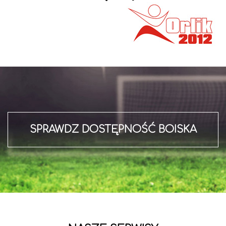
SPRAWDZ DOSTĘPNOŚĆ BOISKA