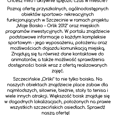
Chcesz miło i aktywnie spędzić czas w mieście?
Poznaj ofertę przyszkolnych, ogólnodostępnych
obiektów sportowo- rekreacyjnych
funkcjonujących w Szczecinie w ramach projektu
„Moje Boisko – Orlik 2012” oraz miejskich
programów inwestycyjnych. W portalu znajdziecie
podstawowe informacje o każdym kompleksie
sportowym - jego wyposażeniu, położeniu oraz
możliwościach dojazdu komunikacją miejską.
Znajdują się tu również dane kontaktowe do
animatorów, a także możliwość sprawdzenia
dostępności boisk wraz z ofertą realizowanych
zajęć.
Szczecińskie „Orliki” to nie tylko boiska. Na
naszych obiektach znajdziecie place zabaw dla
najmłodszych, siłownie, bieżnie, stoły to tenisa i
wiele innych atrakcji. Większość boisk znajduje się
w dogodnych lokalizacjach, położonych na prawie
wszystkich szczecińskich osiedlach. Sprawdź
naszą ofertę!