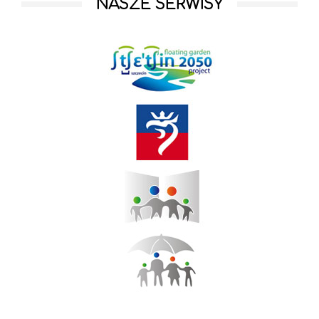
NASZE SERWISY