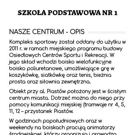
SZKOŁA PODSTAWOWA NR 1
NASZE CENTRUM - OPIS
Kompleks sportowy został oddany do użytku w
2011 r. w ramach miejskiego programu budowy
Osiedlowych Centrów Sportu i Rekreacji. W
jego skład wchodzi boisko wielofunkcyjne
boisko poliuretanowe, umożliwiające grę w
koszykówkę, siatkówkę oraz tenis, bieżnia
prosta oraz siłownia zewnętrzna.
Obiekt przy al. Piastów położony jest w ścisłym
centrum miasta. Dotrzeć można do niego przy
pomocy komunikacji miejskiej (tramwaje nr 4, 5,
11, 12 – przystanek Piastów.
W godzinach popołudniowych oraz w
weekendy na boiskach pracują animatorzy
środowiskowi, którzy organizują i prowadzą