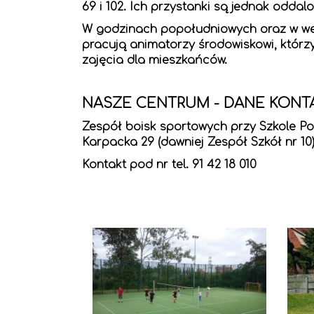
69 i 102. Ich przystanki są jednak odda
W godzinach popołudniowych oraz w w
pracują animatorzy środowiskowi, którz
zajęcia dla mieszkańców.
NASZE CENTRUM - DANE KON
Zespół boisk sportowych przy Szkole Pod
Karpacka 29 (dawniej Zespół Szkół nr 10
Kontakt pod nr tel. 91 42 18 010