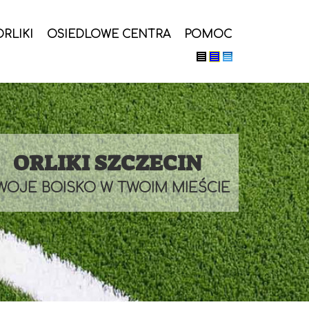
ORLIKI
OSIEDLOWE CENTRA
POMOC
ORLIKI SZCZECIN
WOJE BOISKO W TWOIM MIEŚCIE