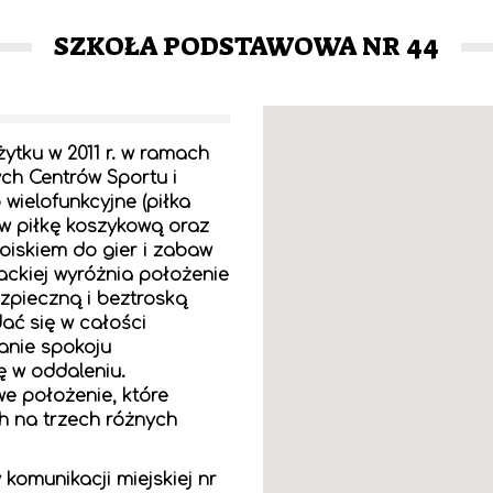
SZKOŁA PODSTAWOWA NR 44
tku w 2011 r. w ramach
h Centrów Sportu i
wielofunkcyjne (piłka
 w piłkę koszykową oraz
oiskiem do gier i zabaw
ackiej wyróżnia położenie
zpieczną i beztroską
ać się w całości
anie spokoju
ę w oddaleniu.
e położenie, które
h na trzech różnych
komunikacji miejskiej nr