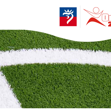
Przejdź
do
treści